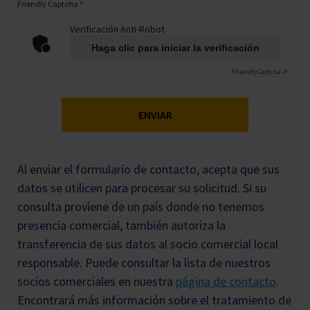
Friendly Captcha
*
Verificación Anti-Robot
Haga clic para iniciar la verificación
Friendly
Captcha ⇗
ENVIAR
Al enviar el formulario de contacto, acepta que sus
datos se utilicen para procesar su solicitud. Si su
consulta proviene de un país donde no tenemos
presencia comercial, también autoriza la
transferencia de sus datos al socio comercial local
responsable. Puede consultar la lista de nuestros
socios comerciales en nuestra
página de contacto
.
Encontrará más información sobre el tratamiento de