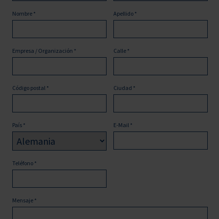
Nombre
*
Apellido
*
Empresa / Organización
*
Calle
*
Código postal
*
Ciudad
*
País
*
E-Mail
*
Teléfono
*
Mensaje
*