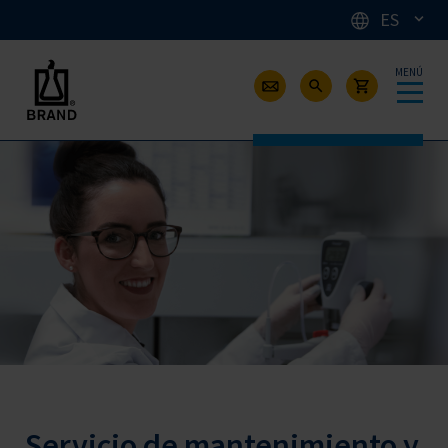
ES
MENÚ
Servicio de mantenimiento y