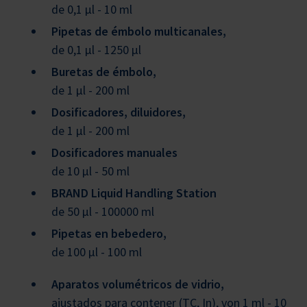
de 0,1 μl - 10 ml
Pipetas de émbolo multicanales,
de 0,1 μl - 1250 μl
Buretas de émbolo,
de 1 μl - 200 ml
Dosificadores, diluidores,
de 1 μl - 200 ml
Dosificadores manuales
de 10 μl - 50 ml
BRAND Liquid Handling Station
de 50 μl - 100000 ml
Pipetas en bebedero,
de 100 μl - 100 ml
Aparatos volumétricos de vidrio,
ajustados para contener (TC, In), von 1 ml - 10