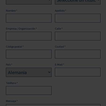
Nombre
*
Apellido
*
Empresa / Organización
*
Calle
*
Código postal
*
Ciudad
*
País
*
E-Mail
*
Teléfono
*
Mensaje
*