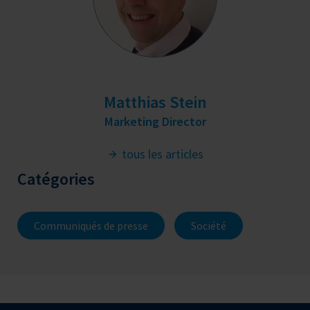
Matthias Stein
Marketing Director
tous les articles
Catégories
Communiqués de presse
Société