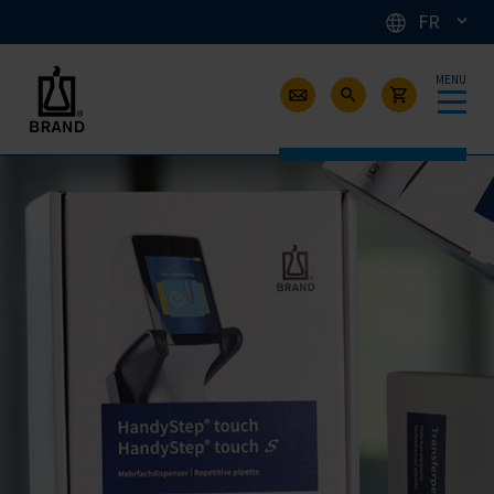
FR
MENU