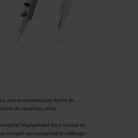
ure, une documentation écrite du
icient de variation, cette
 mettre l’équipement hors service et,
vice complet qui comprend le calibrage