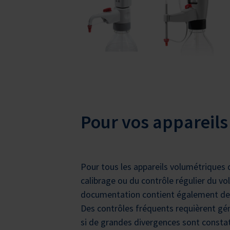
Pour vos appareils
Pour tous les appareils volumétriques 
calibrage ou du contrôle régulier du vol
documentation contient également des i
Des contrôles fréquents requièrent gén
si de grandes divergences sont constaté