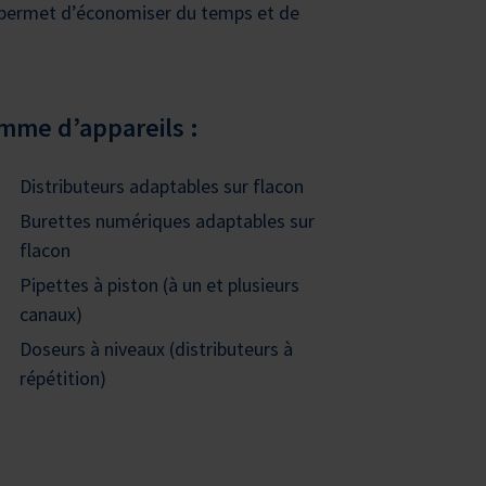
a permet d’économiser du temps et de
mme d’appareils :
Distributeurs adaptables sur flacon
Burettes numériques adaptables sur
flacon
Pipettes à piston (à un et plusieurs
canaux)
Doseurs à niveaux (distributeurs à
répétition)