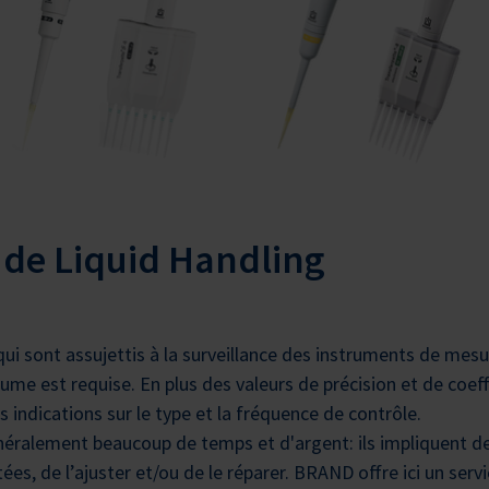
 de Liquid Handling
qui sont assujettis à la surveillance des instruments de mes
ume est requise. En plus des valeurs de précision et de coeff
ndications sur le type et la fréquence de contrôle.
éralement beaucoup de temps et d'argent: ils impliquent de
es, de l’ajuster et/ou de le réparer. BRAND offre ici un ser