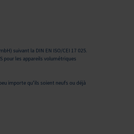
mbH) suivant la DIN EN ISO/CEI 17 025.
kS pour les appareils volumétriques
eu importe qu’ils soient neufs ou déjà