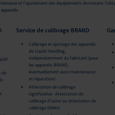
aintenance et l’ajustement des équipements de mesure. Cel
 appareils.
O
Service de calibrage BRAND
Ga
Calibrage et ajustage des appareils
de Liquid Handling,
s
indépendamment du fabricant (pour
quid
les appareils BRAND,
éventuellement aussi maintenance
e de
et réparation).
ls
Attestation de calibrage
t
significative : Attestation de
calibrage d’usine ou attestation de
calibrage DAkkS.