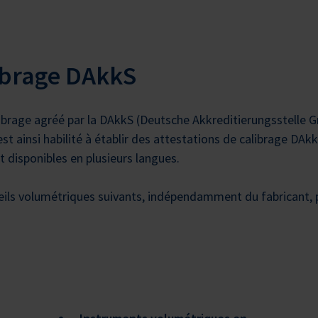
ibrage DAkkS
ibrage agréé par la DAkkS (Deutsche Akkreditierungsstelle G
t ainsi habilité à établir des attestations de calibrage DAk
t disponibles en plusieurs langues.
ils volumétriques suivants, indépendamment du fabricant, p