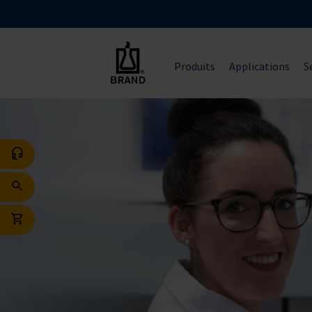
Produits
Applications
S