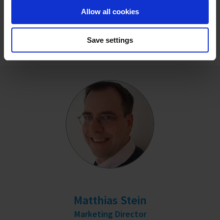
Allow all cookies
DILIGENCIA DEBIDA EN LAS CADENAS DE
SUMINISTRO
Save settings
Matthias Stein
Marketing Director