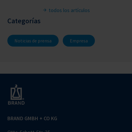
todos los artículos
Categorías
Noticias de prensa
Empresa
BRAND GMBH + CO KG