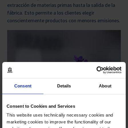
extracción de materias primas hasta la salida de la
fábrica. Esto permite a los clientes elegir
conscientemente productos con menores emisiones.
Consent
Details
About
Consent to Cookies and Services
CONTRIBUCIÓN CON EL MEDIOAMBIENTE
This website uses technically necessary cookies and
marketing cookies to improve the functionality of our