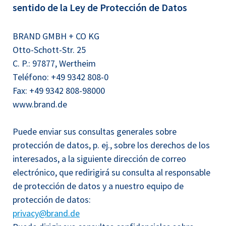
sentido de la Ley de Protección de Datos
BRAND GMBH + CO KG
Otto-Schott-Str. 25
C. P.: 97877, Wertheim
Teléfono: +49 9342 808-0
Fax: +49 9342 808-98000
www.brand.de
Puede enviar sus consultas generales sobre
protección de datos, p. ej., sobre los derechos de los
interesados, a la siguiente dirección de correo
electrónico, que redirigirá su consulta al responsable
de protección de datos y a nuestro equipo de
protección de datos:
privacy@brand.de