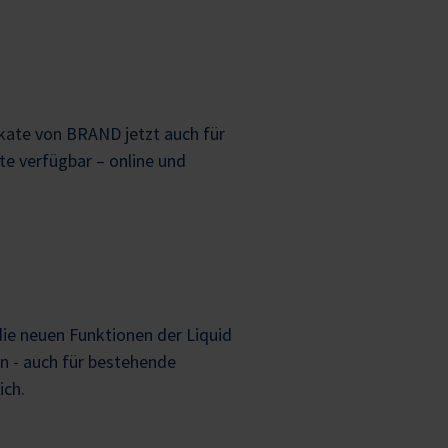
ikate von BRAND jetzt auch für
e verfügbar – online und
ie neuen Funktionen der Liquid
n - auch für bestehende
ich.