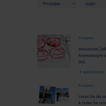
Produkte
Innovatives Zell
Anwendungen i
2in1
weiterlesen
Produkte
Lesen Sie die n
& holen Sie sic