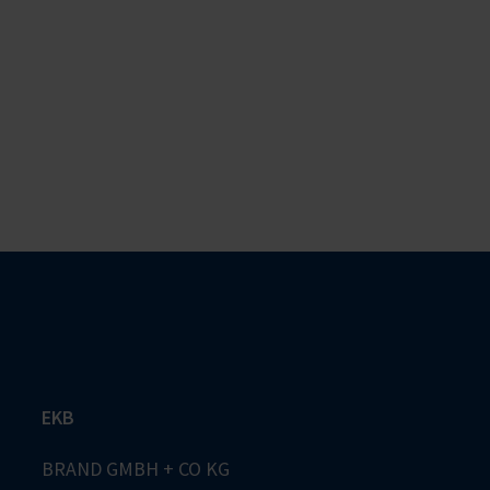
EKB
BRAND GMBH + CO KG