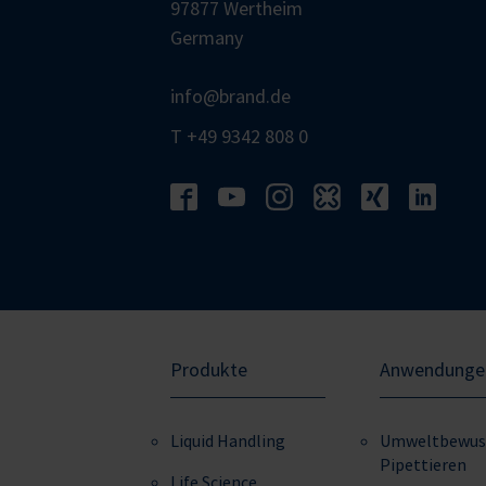
97877 Wertheim
Germany
info@brand.de
T +49 9342 808 0
Produkte
Anwendunge
Liquid Handling
Umweltbewus
Pipettieren
Life Science