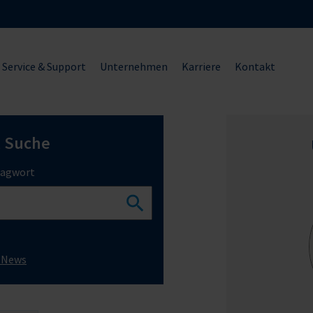
Service & Support
Unternehmen
Karriere
Kontakt
l Suche
lagwort
e News