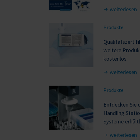
weiterlesen
Produkte
Qualitätszertif
weitere Produkt
kostenlos
weiterlesen
Produkte
Entdecken Sie d
Handling Statio
Systeme erhältl
weiterlesen