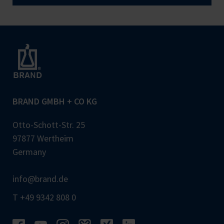
BRAND GMBH + CO KG
Otto-Schott-Str. 25
97877 Wertheim
Germany
info@brand.de
T +49 9342 808 0