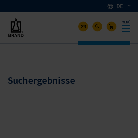
DE
MENÜ
Suchergebnisse