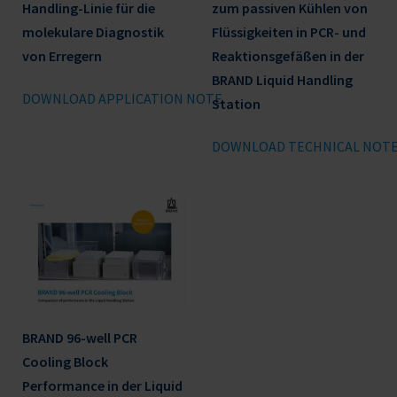
Handling-Linie für die
zum passiven Kühlen von
molekulare Diagnostik
Flüssigkeiten in PCR- und
von Erregern
Reaktionsgefäßen in der
BRAND Liquid Handling
DOWNLOAD APPLICATION NOTE
Station
DOWNLOAD TECHNICAL NOT
BRAND 96-well PCR
Cooling Block
Performance in der Liquid