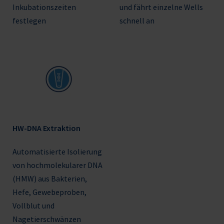
Inkubationszeiten
und fährt einzelne Wells
festlegen
schnell an
HW-DNA Extraktion
Automatisierte Isolierung
von hochmolekularer DNA
(HMW) aus Bakterien,
Hefe, Gewebeproben,
Vollblut und
Nagetierschwänzen