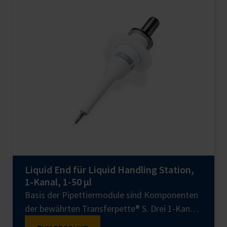
Liquid End für Liquid Handling Station,
1-Kanal, 1-50 µl
Basis der Pipettiermodule sind Komponenten
der bewährten Transferpette® S. Drei 1-Kanal
Liquid Ends (SC) und drei 8-Kanal Liquid Ends