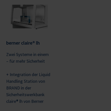
berner claire® lh
Zwei Systeme in einem
– für mehr Sicherheit
+ Integration der Liquid
Handling Station von
BRAND in der
Sicherheitswerkbank
claire® lh von Berner