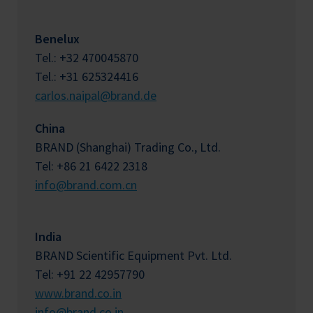
Benelux
Tel.: +32 470045870
Tel.: +31 625324416
carlos.naipal@brand.de
China
BRAND (Shanghai) Trading Co., Ltd.
Tel: +86 21 6422 2318
info@brand.com.cn
India
BRAND Scientific Equipment Pvt. Ltd.
Tel: +91 22 42957790
www.brand.co.in
info@brand.co.in