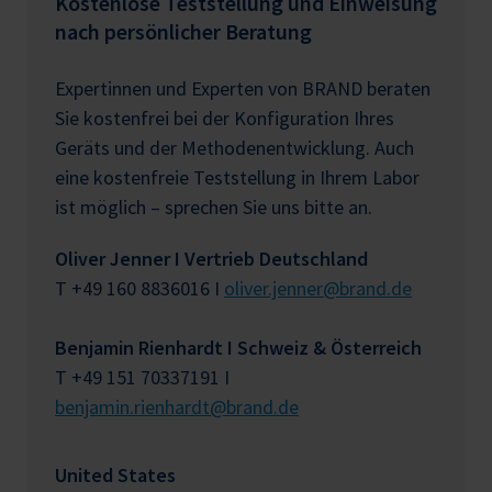
Kostenlose Teststellung und Einweisung
nach persönlicher Beratung
Expertinnen und Experten von BRAND beraten
Sie kostenfrei bei der Konfiguration Ihres
Geräts und der Methodenentwicklung. Auch
eine kostenfreie Teststellung in Ihrem Labor
ist möglich – sprechen Sie uns bitte an.
Oliver Jenner I Vertrieb Deutschland
T +49 160 8836016 I
oliver.jenner@brand.de
Benjamin Rienhardt I Schweiz & Österreich
T +49 151 70337191 I
benjamin.rienhardt@brand.de
United States