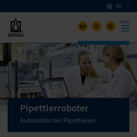
DE
MENÜ
Pipettierroboter
Automatisches Pipettieren