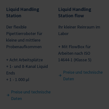
Liquid Handling
Liquid Handling
Station
Station flow
Der flexible
Ihr kleiner Reinraum im
Pipettierroboter für
Labor
kleine und mittlere
Probenaufkommen
+ Mit FlowBox für
Arbeiten nach ISO
+ Acht Arbeitsplätze
14644-1 (Klasse 5)
+ 1- und 8-Kanal Liquid
Preise und technische
Ends
Daten
+ 1 - 1.000 μl
Preise und technische
Daten