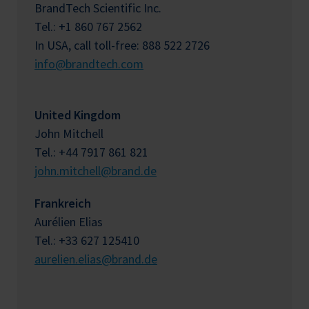
BrandTech Scientific Inc.
Tel.: +1 860 767 2562
In USA, call toll-free: 888 522 2726
info@brandtech.com
United Kingdom
John Mitchell
Tel.: +44 7917 861 821
john.mitchell@brand.de
Frankreich
Aurélien Elias
Tel.: +33 627 125410
aurelien.elias@brand.de