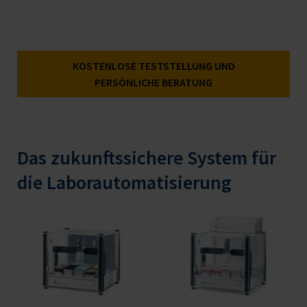
KOSTENLOSE TESTSTELLUNG UND
PERSÖNLICHE BERATUNG
Das zukunftssichere System für
die Laborautomatisierung