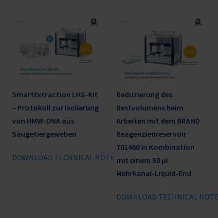
SmartExtraction LHS-Kit
Reduzierung des
– Protokoll zur Isolierung
Restvolumens beim
von HMW-DNA aus
Arbeiten mit dem BRAND
Säugetiergeweben
Reagenzienreservoir
701460 in Kombination
DOWNLOAD TECHNICAL NOTE
mit einem 50 μl
Mehrkanal-Liquid-End
DOWNLOAD TECHNICAL NOT