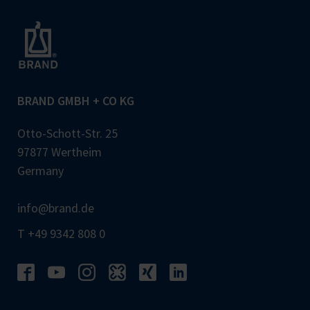
BRAND GMBH + CO KG
Otto-Schott-Str. 25
97877 Wertheim
Germany
info@brand.de
T +49 9342 808 0