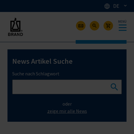
DE
MENÜ
News Artikel Suche
Suche nach Schlagwort
oder
zeige mir alle News