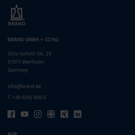
BRAND GMBH + CO KG
Otto-Schott-Str. 25
97877 Wertheim
Germany
info@brand.de
T +49 9342 808 0
AGB